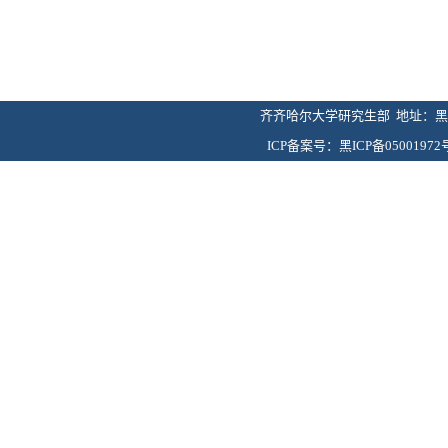
齐齐哈尔大学研究生部 地址：黑龙
ICP备案号：黑ICP备05001972