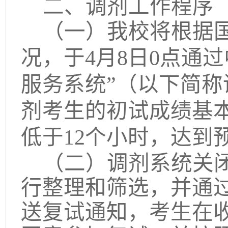
二、调剂工作程序
（一）我校将根据
况，于
4
月
8
日0点通
服务系统”（以下简
剂考生的初试成绩基
低于
12
个小时，达到
（二）调剂系统关
行整理和筛选，并通
送复试通知，考生在