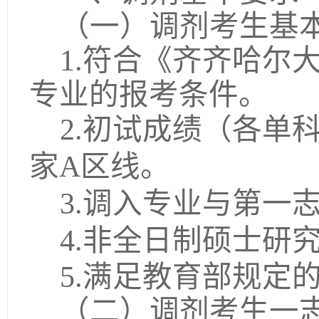
（一）调剂考生基
1.
符合《齐齐哈尔
专业的报考条件。
2.
初试成绩（各单
家
A
区线。
3.
调入专业与第一
4.
非全日制硕士研
5.
满足教育部规定
（二）调剂考生一