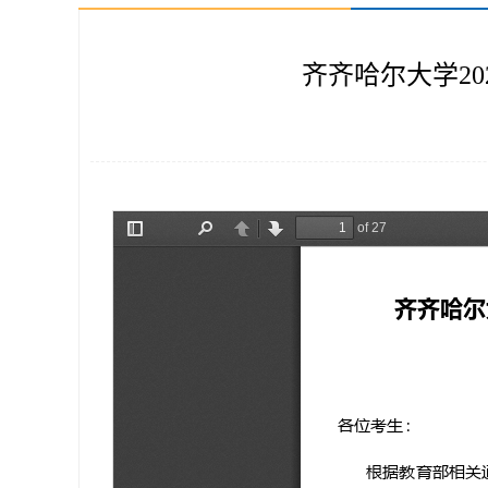
齐齐哈尔大学2