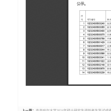
上一篇：
齐齐哈尔大学2024年硕士研究生调剂考生复试成