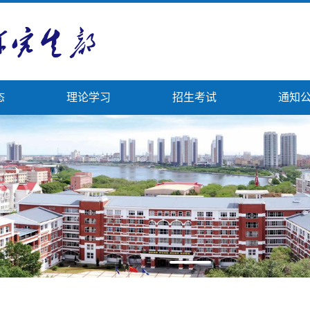
态
理论学习
招生考试
通知