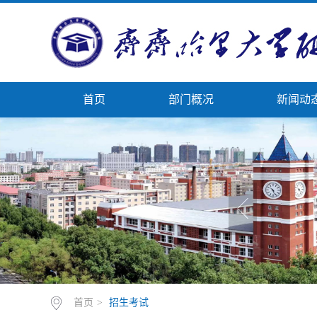
首页
部门概况
新闻动
首页
>
招生考试