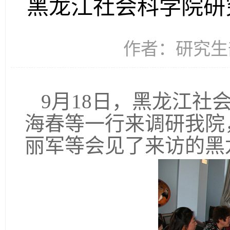
黑龙江社会科学院研
作者：研究生部 
9
月18日
，黑龙江社
海春等一行来调研我院
丽军等会见了来访的黑