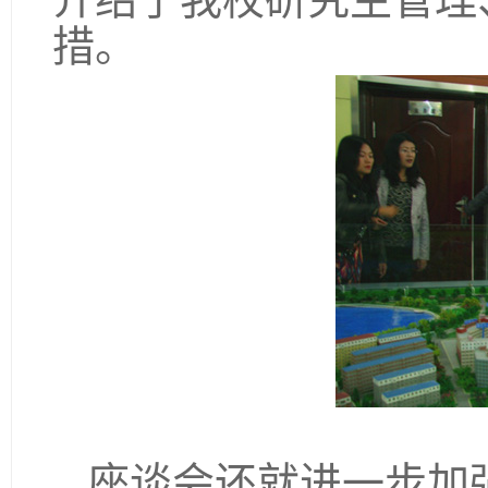
措。
座谈会还就进一步加