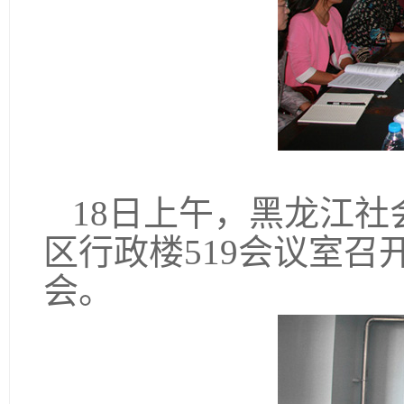
18
日上午，黑龙江社
区行政楼519会议室
会。