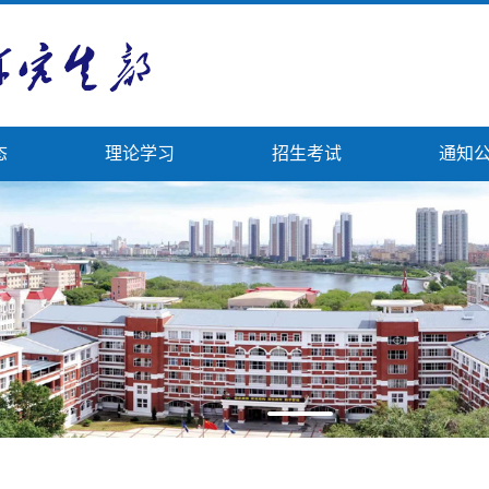
态
理论学习
招生考试
通知