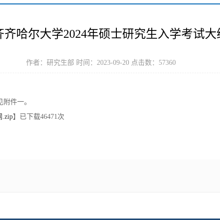
齐齐哈尔大学2024年硕士研究生入学考试大
作者：研究生部 时间：2023-09-20 点击数：
57360
见附件一。
zip
】已下载
46471
次