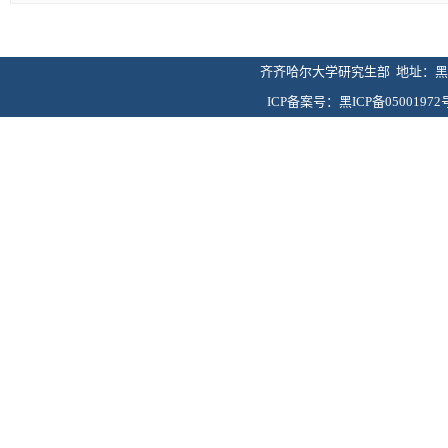
齐齐哈尔大学研究生部 地址：黑龙
ICP备案号：黑ICP备05001972