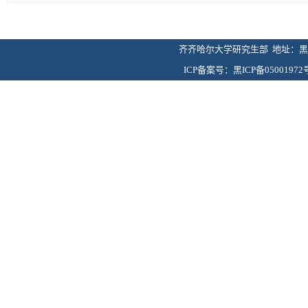
齐齐哈尔大学研究生部 地址：黑龙
ICP备案号：黑ICP备05001972