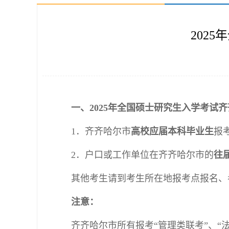
202
一、2025年全国硕士研究生入学考试
1．齐齐哈尔市
高校应届本科毕业生
报
2．户口或工作单位在齐齐哈尔市的
往
其他考生请到考生所在地报考点报名、
注意：
齐齐哈尔市所有报考“管理类联考”、“