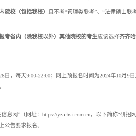
内院校（包括我校）
且不考“管理类联考”、“法律硕士联
报考省内（除我校以外）其他院校的考生
应该选择
齐齐哈
8日，每天9:00-22:00；网上预报名时间为2024年10月9日
。
”（网址：https://yz.chsi.com.cn，以下简
上公告要求报名。