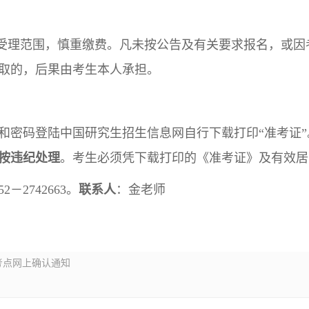
的受理范围，慎重缴费。凡未按公告及有关要求报名，或
取的，后果由考生本人承担。
和密码登陆中国研究生招生信息网自行下载打印“准考证”
按违纪处理
。考生必须凭下载打印的《准考证》及有效居
52－2742663。
联系人
：金老师
考点网上确认通知