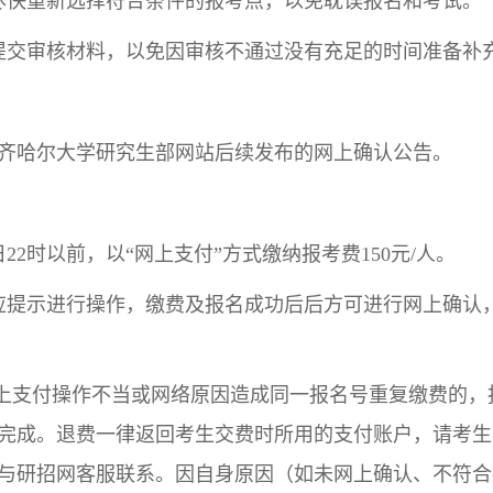
尽快重新选择符合条件的报考点，以免耽误报名和考试。
提交审核材料，以免因审核不通过没有充足的时间准备补
齐哈尔大学研究生部网站后续发布的网上确认公告。
22时以前，以“网上支付”方式缴纳报考费150元/人。
应提示进行操作，缴费及报名成功后后方可进行网上确认
网上支付操作不当或网络原因造成同一报名号重复缴费的
底完成。退费一律返回考生交费时所用的支付账户，请考
与研招网客服联系。因自身原因（如未网上确认、不符合