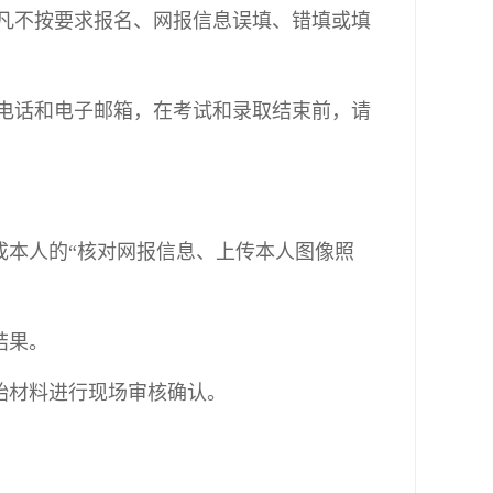
，凡不按要求报名、网报信息误填、错填或填
动电话和电子邮箱，在考试和录取结束前，请
成本人的“核对网报信息、上传本人图像照
结果。
始材料进行现场审核确认。