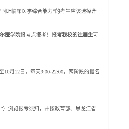
考”和“临床医学综合能力”的考生应该选择
齐
尔医学院
报考点报考！
报考我校的往届生
可
至10月12日，每天9:00-22:00。两阶段的报名
称“研招网”）浏览报考须知，并按教育部、黑龙江省