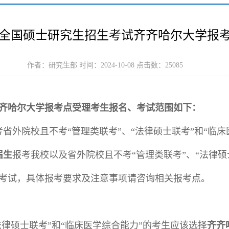
5年全国硕士研究生招生考试齐齐哈尔大学报
作者：研究生部 时间：2024-10-08 点击数：
25085
齐齐哈尔大学报考点受理考生报名、考试范围如下：
考省外院校且不考“管理类联考”、“法律硕士联考”和“临
届生
报考我校以及省外院校且不考“管理类联考”、“法律硕
考试，具体报考要求及注意事项请咨询相关报考点。
法律硕士联考”和“临床医学综合能力”的考生应该选择
齐齐