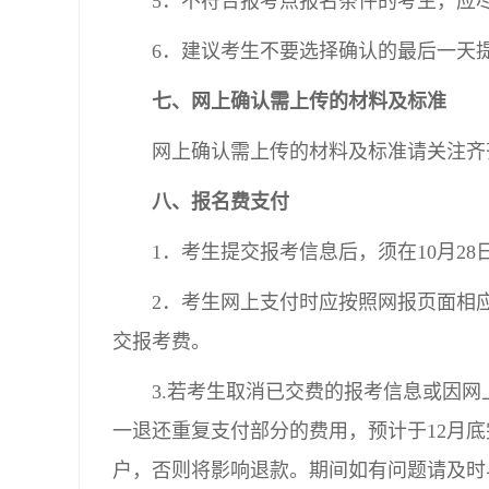
5．不符合报考点报名条件的考生，应
6．建议考生不要选择确认的最后一天
七、网上确认需上传的材料及标准
网上确认需上传的材料及标准请关注齐
八、报名费支付
1．考生提交报考信息后，须在10月28日
2．考生网上支付时应按照网报页面相
交报考费。
3.若考生取消已交费的报考信息或因
一退还重复支付部分的费用，预计于12月
户，否则将影响退款。期间如有问题请及时