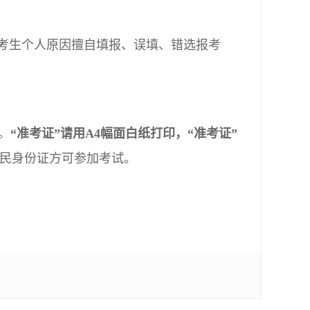
因考生个人原因擅自填报、误填、错选报考
。
“准考证”请用A4幅面白纸打印，“准考证”
民身份证方可参加考试。